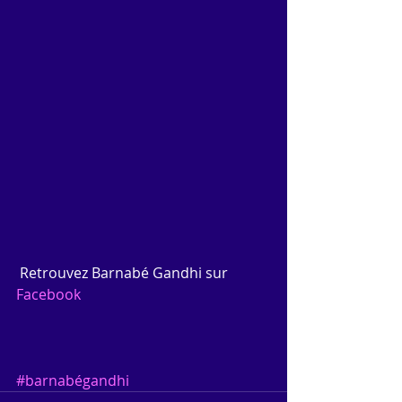
 Retrouvez Barnabé Gandhi sur 
Facebook
#barnabégandhi