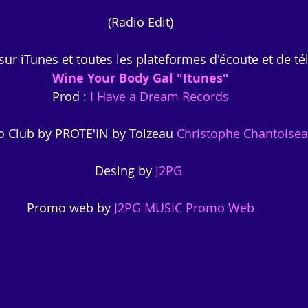
(Radio Edit)
 sur iTunes et toutes les plateformes d'écoute et de 
Wine Your Body Gal "Itunes"
 Prod : 
I Have a Dream Records 
 Club by PROTE'IN by Toizeau 
Christophe Chantoise
Desing by 
J2PG
Promo web by
 J2PG MUSIC Promo Web