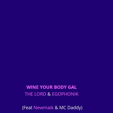
WINE YOUR BODY GAL
THE LORD
 & 
EGOPHONIK
 (Feat 
Newmaik
 & MC Daddy)