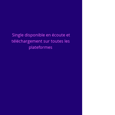
 Single disponible en écoute et 
téléchargement sur toutes les 
plateformes 