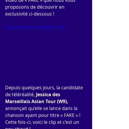
vidéo de « FAKE » que nous vous 
proposons de découvrir en 
exclusivité ci-dessous ! 
https://youtu.be/ADvOmc_cCCE
Depuis quelques jours, la candidate 
de téléréalité, 
Jessica des 
Marseillais Asian Tour (W9), 
annonçait qu’elle se lance dans la 
chanson ayant pour titre « FAKE » ! 
Cette fois-ci, voici le clip et c’est un 
peu chaud !