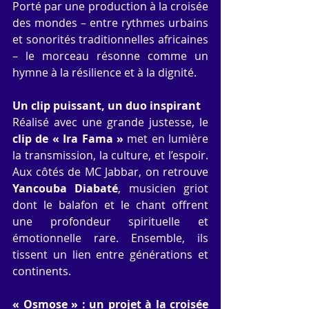
Porté par une production à la croisée 
des mondes – entre rythmes urbains 
et sonorités traditionnelles africaines 
– le morceau résonne comme un 
hymne à la résilience et à la dignité.
Un clip puissant, un duo inspirant
Réalisé avec une grande justesse, le 
clip de « Ira Fama »
 met en lumière 
la transmission, la culture, et l’espoir. 
Aux côtés de MC Jabbar, on retrouve 
Yancouba Diabaté
, musicien griot 
dont le balafon et le chant offrent 
une profondeur spirituelle et 
émotionnelle rare. Ensemble, ils 
tissent un lien entre générations et 
continents.
« Osmose » : un projet à la croisée 