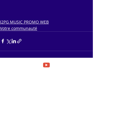
J2PG MUSIC PROMO WEB
Votre communauté
Posts récents
Voir tout