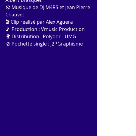
🎼 Musique de DJ M4RS et Jean Pierre 
Chauvet 
🎬 Clip réalisé par Alex Aguera 
🎵 Production : Vmusic Production 
🌍 Distribution : Polydor - UMG 
🎨 Pochette single : J2PGraphisme 