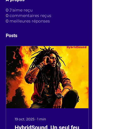
0
J'aime reçu
0
commentaires reçus
0
meilleures réponses
Posts
19 oct. 2025
∙
1
min
HybridSound, Un seul feu