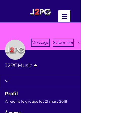
Message
S'abonner
Administrateur
J2PGMusic
Profil
A rejoint le groupe le : 21 mars 2018
À propos