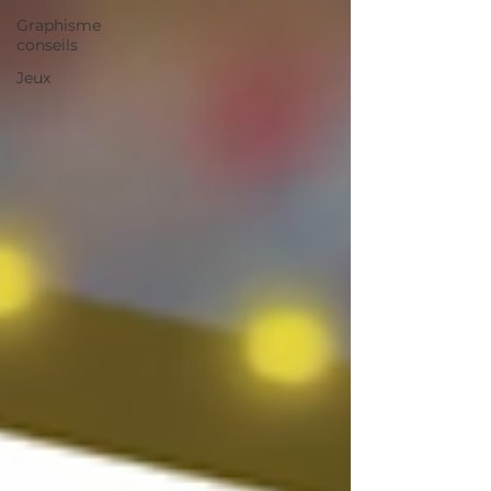
Graphisme
conseils
Jeux