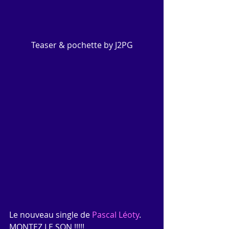
 Teaser & pochette by J2PG 
Le nouveau single de 
Pascal Léoty
. 
MONTEZ LE SON !!!!! 