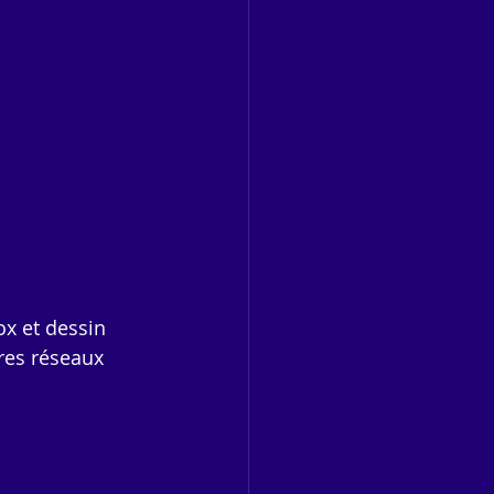
ox et dessin 
res réseaux 