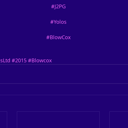
#J2PG
#Yolos
#BlowCox
sLtd
#2015
#Blowcox