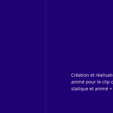
Création et réalisa
animé pour le clip o
statique et animé +