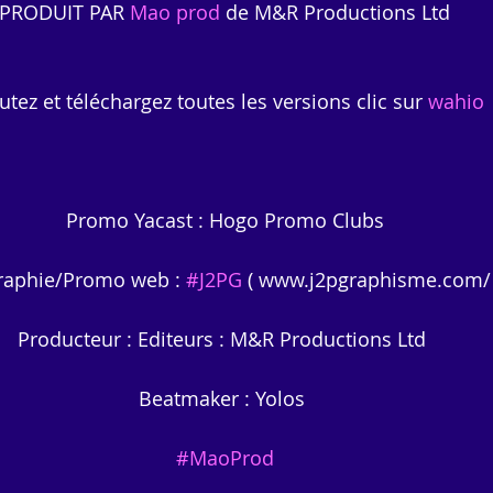
PRODUIT PAR 
Mao prod
 de M&R Productions Ltd
utez et téléchargez toutes les versions clic sur 
wahio
Promo Yacast : Hogo Promo Clubs
raphie/Promo web : 
#J2PG
 ( www.j2pgraphisme.com/ 
Producteur : Editeurs : M&R Productions Ltd 
Beatmaker : Yolos 
#MaoProd