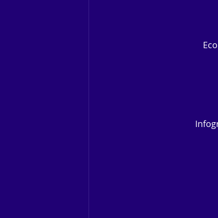
Eco
Infog