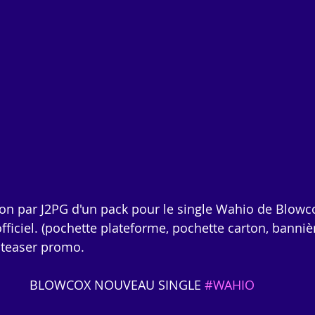
tion par J2PG d'un pack pour le single Wahio de Blowc
fficiel. (pochette plateforme, pochette carton, banniè
 teaser promo.
BLOWCOX NOUVEAU SINGLE 
#WAHIO