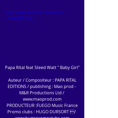
https://www.youtube.com/watch?
v=nxlBW6fYHUg
Papa Rital feat Steed Watt " Baby Girl"
Auteur / Compositeur : PAPA RITAL
EDITIONS / publishing : Mao prod - 
M&R Productions Ltd / 
www.maoprod.com
PRODUCTEUR :FUEGO Music France
Promo clubs : HUGO DURSORT / 
www.hugopromoclubs.com