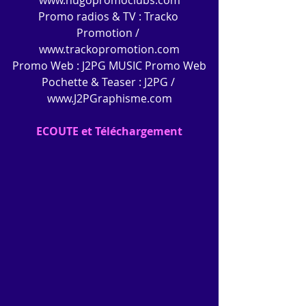
Promo radios & TV : Tracko 
Promotion / 
www.trackopromotion.com
Promo Web : J2PG MUSIC Promo Web
Pochette & Teaser : J2PG / 
www.J2PGraphisme.com
ECOUTE et Téléchargement