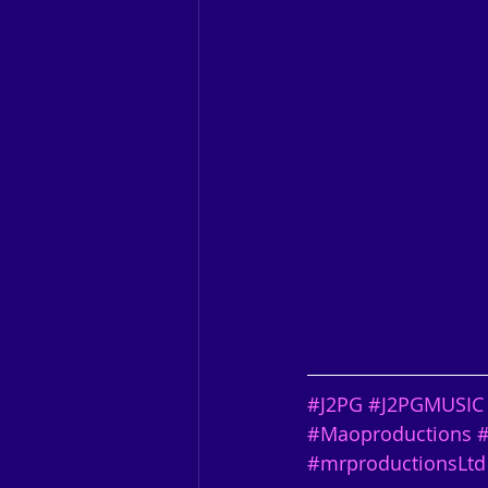
#J2PG
#J2PGMUSIC
#Maoproductions
#
#mrproductionsLtd