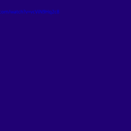
.com/watch?v=vcViN9Hq2c8