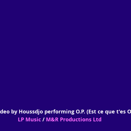
deo by Houssdjo performing O.P. (Est ce que t'es O
LP Music
 / 
M&R Productions Ltd