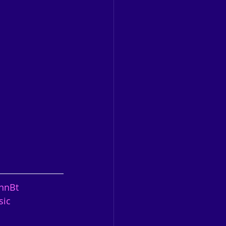
nnBt
sic