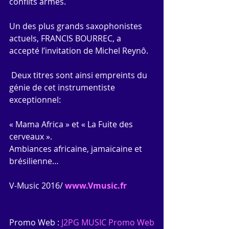
conflits armés.
Un des plus grands saxophonistes 
actuels, FRANCIS BOURREC, a 
accepté l’invitation de Michel Reynô.
 Deux titres sont ainsi empreints du 
génie de cet instrumentiste 
exceptionnel:
« Mama Africa » et « La Fuite des 
cerveaux ».
Ambiances africaine, jamaïcaine et 
brésilienne…
V-Music 2016/ 
www.Vmusic.fr 
Promo Web : 
J2PG MUSIC Promo Web