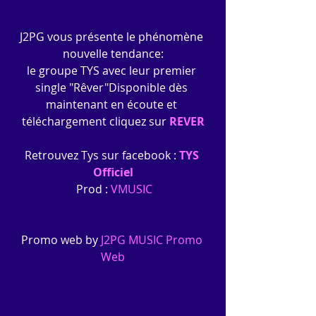
J2PG vous présente le phénomène 
nouvelle tendance:
le groupe TYS avec leur premier 
single "Rêver"Disponible dès 
maintenant en écoute et 
téléchargement cliquez sur 
REVER
Retrouvez Tys sur facebook :
TYS 
Officiel
 Prod : 
VMUSIC
Promo web by
 J2PG MUSIC Promo 
Web