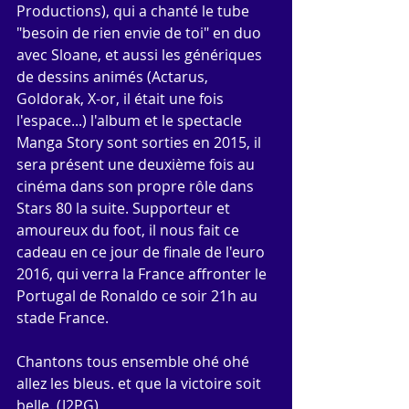
Productions), qui a chanté le tube 
"besoin de rien envie de toi" en duo 
avec Sloane, et aussi les génériques 
de dessins animés (Actarus, 
Goldorak, X-or, il était une fois 
l'espace...) l'album et le spectacle 
Manga Story sont sorties en 2015, il 
sera présent une deuxième fois au 
cinéma dans son propre rôle dans 
Stars 80 la suite. Supporteur et 
amoureux du foot, il nous fait ce 
cadeau en ce jour de finale de l'euro 
2016, qui verra la France affronter le 
Portugal de Ronaldo ce soir 21h au 
stade France.
Chantons tous ensemble ohé ohé 
allez les bleus. et que la victoire soit 
belle. (J2PG) 