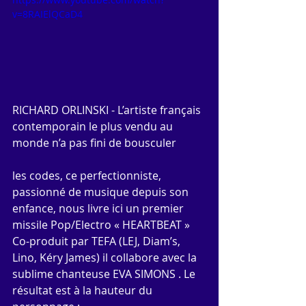
v=8RAIElQCaD4
RICHARD ORLINSKI - L’artiste français 
contemporain le plus vendu au 
monde n’a pas fini de bousculer
les codes, ce perfectionniste, 
passionné de musique depuis son 
enfance, nous livre ici un premier 
missile Pop/Electro « HEARTBEAT » 
Co-produit par TEFA (LEJ, Diam’s, 
Lino, Kéry James) il collabore avec la 
sublime chanteuse EVA SIMONS . Le 
résultat est à la hauteur du 