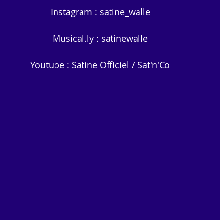
Instagram : satine_walle
Musical.ly : satinewalle
Youtube : Satine Officiel / Sat'n'Co