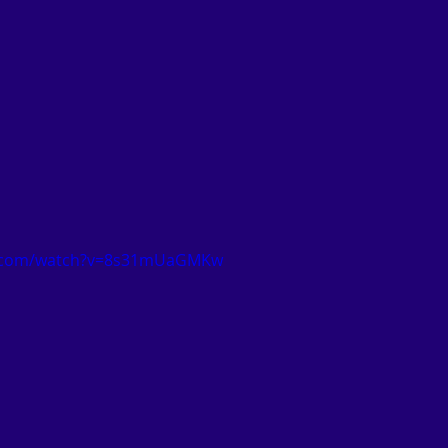
e.com/watch?v=8s31mUaGMKw