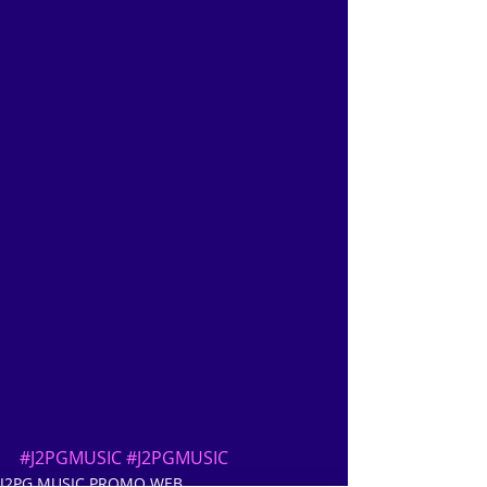
#J2PGMUSIC
#J2PGMUSIC
J2PG MUSIC PROMO WEB