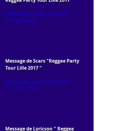
Reggea Party Tour Lille 2017 "
https://www.youtube.com/watch?
v=MrgCAqBWr2c
Message de Scars "Reggae Party 
Tour Lille 2017 " 
https://www.youtube.com/watch?
v=mAKXXcHES74
Message de Lyricson " Reggea 