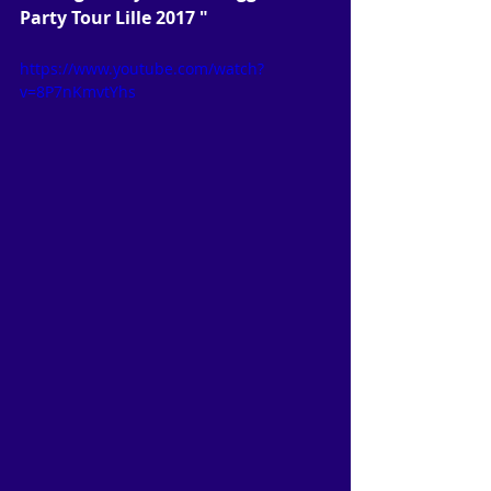
Party Tour Lille 2017 "
https://www.youtube.com/watch?
v=8P7nKmvtYhs