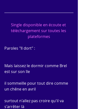
Single disponible en écoute et 
téléchargement sur toutes les 
plateformes
Paroles "Il dort" :
Mais laissez le dormir comme Brel 
est sur son île
il sommeille pour tout dire comme 
un chêne en avril
surtout n'allez pas croire qu'il va 
s'arrêter là