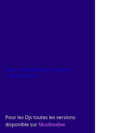
https://www.youtube.com/watch?
v=0w6oCdC7570
Pour les Djs toutes les versions 
disponible sur 
Musiboxlive