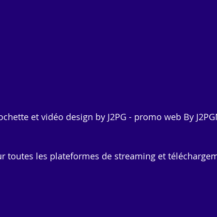
Pochette et vidéo design by J2PG - promo web By J2P
ur toutes les plateformes de streaming et télécharge