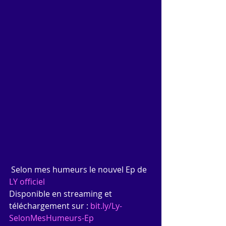
 Selon mes humeurs le nouvel Ep de 
LY officiel
Disponible en streaming et 
téléchargement sur : 
bit.ly/Ly-
SelonMesHumeurs-Ep